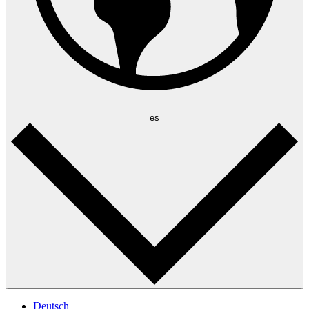
es
Deutsch