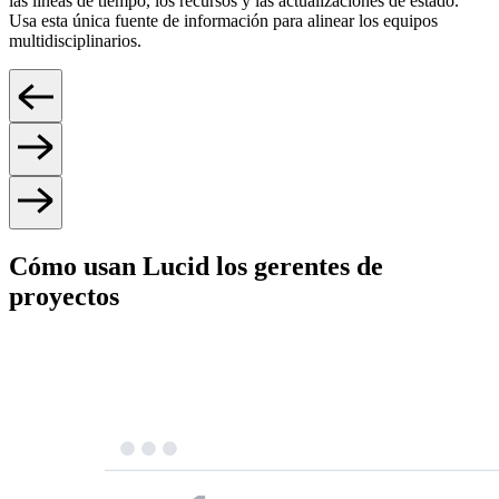
las líneas de tiempo, los recursos y las actualizaciones de estado.
Usa esta única fuente de información para alinear los equipos
multidisciplinarios.
Cómo usan Lucid los gerentes de
proyectos