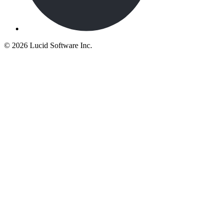
©
2026 Lucid Software Inc.