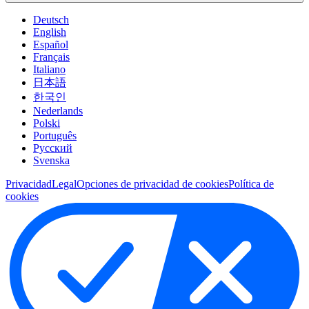
Deutsch
English
Español
Français
Italiano
日本語
한국인
Nederlands
Polski
Português
Pусский
Svenska
Privacidad
Legal
Opciones de privacidad de cookies
Política de
cookies