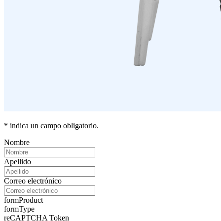
* indica un campo obligatorio.
Nombre
Apellido
Correo electrónico
formProduct
formType
reCAPTCHA Token