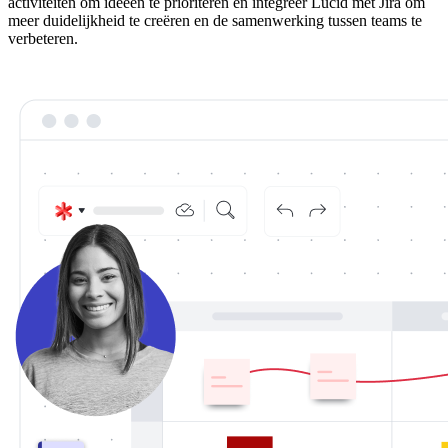
activiteiten om ideeën te prioriteren en integreer Lucid met Jira om
meer duidelijkheid te creëren en de samenwerking tussen teams te
verbeteren.