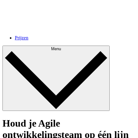
Prijzen
Menu
Houd je Agile
ontwikkelingsteam op één lijn