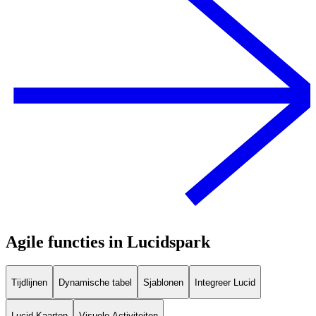
Agile functies in Lucidspark
Tijdlijnen
Dynamische tabel
Sjablonen
Integreer Lucid
Lucid Kaarten
Visuele Activiteiten