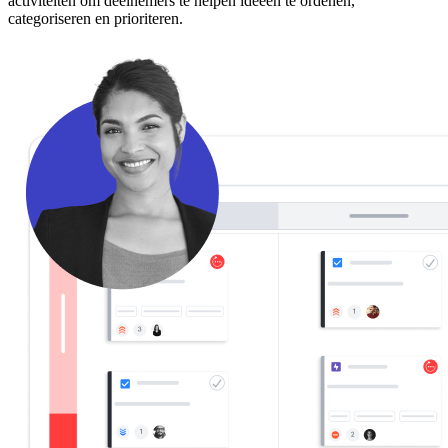
activiteiten om deelnemers te helpen ideeën te ordenen,
categoriseren en prioriteren.