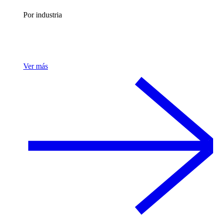
Por industria
Ver más