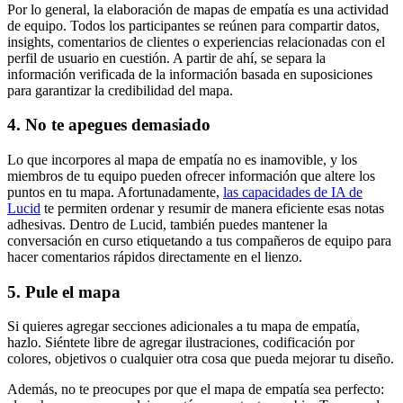
Por lo general, la elaboración de mapas de empatía es una actividad
de equipo. Todos los participantes se reúnen para compartir datos,
insights, comentarios de clientes o experiencias relacionadas con el
perfil de usuario en cuestión. A partir de ahí, se separa la
información verificada de la información basada en suposiciones
para garantizar la credibilidad del mapa.
4. No te apegues demasiado
Lo que incorpores al mapa de empatía no es inamovible, y los
miembros de tu equipo pueden ofrecer información que altere los
puntos en tu mapa. Afortunadamente,
las capacidades de IA de
Lucid
te permiten ordenar y resumir de manera eficiente esas notas
adhesivas. Dentro de Lucid, también puedes mantener la
conversación en curso etiquetando a tus compañeros de equipo para
hacer comentarios rápidos directamente en el lienzo.
5. Pule el mapa
Si quieres agregar secciones adicionales a tu mapa de empatía,
hazlo. Siéntete libre de agregar ilustraciones, codificación por
colores, objetivos o cualquier otra cosa que pueda mejorar tu diseño.
Además, no te preocupes por que el mapa de empatía sea perfecto: