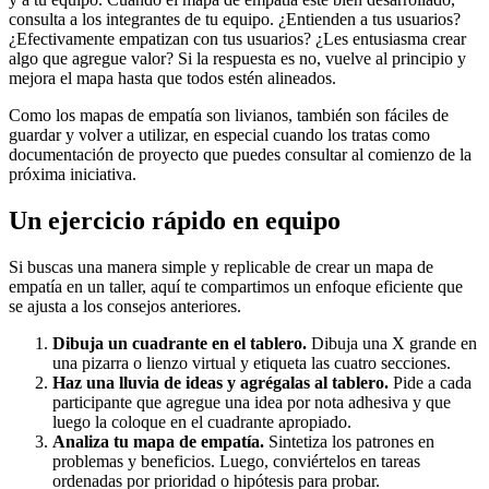
consulta a los integrantes de tu equipo. ¿Entienden a tus usuarios?
¿Efectivamente empatizan con tus usuarios? ¿Les entusiasma crear
algo que agregue valor? Si la respuesta es no, vuelve al principio y
mejora el mapa hasta que todos estén alineados.
Como los mapas de empatía son livianos, también son fáciles de
guardar y volver a utilizar, en especial cuando los tratas como
documentación de proyecto que puedes consultar al comienzo de la
próxima iniciativa.
Un ejercicio rápido en equipo
Si buscas una manera simple y replicable de crear un mapa de
empatía en un taller, aquí te compartimos un enfoque eficiente que
se ajusta a los consejos anteriores.
Dibuja un cuadrante en el tablero.
Dibuja una X grande en
una pizarra o lienzo virtual y etiqueta las cuatro secciones.
Haz una lluvia de ideas y agrégalas al tablero.
Pide a cada
participante que agregue una idea por nota adhesiva y que
luego la coloque en el cuadrante apropiado.
Analiza tu mapa de empatía.
Sintetiza los patrones en
problemas y beneficios. Luego, conviértelos en tareas
ordenadas por prioridad o hipótesis para probar.