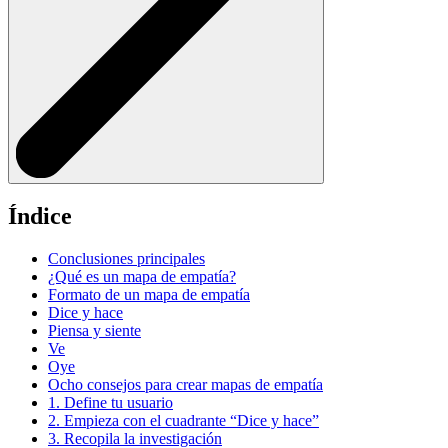
Índice
Conclusiones principales
¿Qué es un mapa de empatía?
Formato de un mapa de empatía
Dice y hace
Piensa y siente
Ve
Oye
Ocho consejos para crear mapas de empatía
1. Define tu usuario
2. Empieza con el cuadrante “Dice y hace”
3. Recopila la investigación