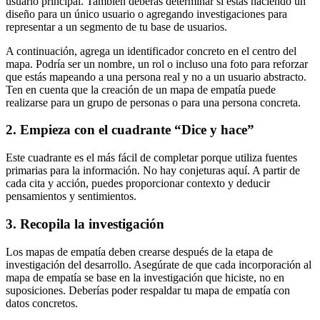
usuario principal. También deberás determinar si estás haciendo un
diseño para un único usuario o agregando investigaciones para
representar a un segmento de tu base de usuarios.
A continuación, agrega un identificador concreto en el centro del
mapa. Podría ser un nombre, un rol o incluso una foto para reforzar
que estás mapeando a una persona real y no a un usuario abstracto.
Ten en cuenta que la creación de un mapa de empatía puede
realizarse para un grupo de personas o para una persona concreta.
2. Empieza con el cuadrante “Dice y hace”
Este cuadrante es el más fácil de completar porque utiliza fuentes
primarias para la información. No hay conjeturas aquí. A partir de
cada cita y acción, puedes proporcionar contexto y deducir
pensamientos y sentimientos.
3. Recopila la investigación
Los mapas de empatía deben crearse después de la etapa de
investigación del desarrollo. Asegúrate de que cada incorporación al
mapa de empatía se base en la investigación que hiciste, no en
suposiciones. Deberías poder respaldar tu mapa de empatía con
datos concretos.