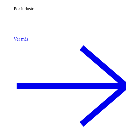
Por industria
Ver más