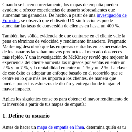
Cuando se hacen correctamente, los mapas de empatía pueden
ayudarte a ofrecer experiencias de usuario sobresalientes que
aumentan tus ganancias. De hecho, a partir de una
investigación de
Forrester
, se observó que el diseño UX sin fricciones puede
aumentar las tasas de conversión de clientes en hasta un 400 %.
También hay sólida evidencia de que centrarse en el cliente vale la
pena en términos de velocidad y rendimiento financiero. Pragmatic
Marketing descubrió que las empresas centradas en las necesidades
de los usuarios lanzaban nuevos productos al mercado dos veces
más rápido. Y una investigación de McKinsey reveló que mejorar la
experiencia del cliente aumenta los ingresos por ventas en entre un
2 % y un 7 %, y la rentabilidad en entre un 1 % y un 2 %. La clave
de este éxito es adoptar un enfoque basado en el recorrido que se
centre en lo que más les importa a los clientes, de manera que
puedas poner tus esfuerzos de diseño y entrega donde tengan el
mayor impacto.
Aplica los siguientes consejos para obtener el mayor rendimiento de
tu inversión a partir de tus mapas de empatía:
1. Define tu usuario
Antes de hacer un
mapa de empatía en línea
, determina quién es tu