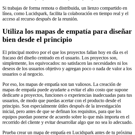
Si trabajas de forma remota o distribuida, un lienzo compartido en
línea, como Lucidspark, facilita la colaboración en tiempo real y el
acceso al recurso después de la reunión.
Utiliza los mapas de empatía para diseñar
bien desde el principio
El principal motivo por el que los proyectos fallan hoy en día es el
fracaso del diseño centrado en el usuario. Los proyectos son,
simplemente, los equivocados: no satisfacen las necesidades ni los
deseos de los usuarios objetivo y agregan poco o nada de valor a los
usuarios o al negocio.
Por eso, los mapas de empatía son tan valiosos. La creación de
mapas de empatía puede ayudarte a evitar el alto costo que supone
dedicarte a proyectos, funciones o experiencias inadecuadas para tus
usuarios, de modo que puedas acertar con el producto desde el
principio. Son especialmente útiles después de la investigación
inicial, pero antes de que se definan los requisitos, para que los
equipos puedan ponerse de acuerdo sobre lo que más importa en el
recorrido del cliente y evitar desarrollar algo que no sea lo adecuado.
Prueba crear un mapa de empatía en Lucidspark antes de tu próxima