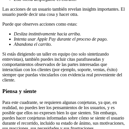
Las acciones de un usuario también revelan insights importantes. El
usuario puede decir una cosa y hacer otra.
Puede que observes acciones como estas:
Desliza instintivamente hacia arriba.
Intenta usar Apple Pay durante el proceso de pago.
Abandona el carrito.
Si estás dirigiendo un taller en equipo (no solo sintetizando
entrevistas), también puedes incluir citas parafraseadas y
comportamientos observados de las partes interesadas que
interactúan con los clientes (por ejemplo, soporte, ventas, éxito)
siempre que puedas vincularlos con evidencia real proveniente del
cliente.
Piensa y siente
Para este cuadrante, se requieren algunas conjeturas, ya que, en
realidad, no puedes leer los pensamientos de los usuarios, y es
posible que ellos no expresen bien lo que sienten. Sin embargo,
puedes hacer conjeturas informadas sobre cómo se siente el usuario
durante el recorrido, incluido su estado de ánimo, sus motivaciones,
sus reacciones, sus necesidades y sus frustraciones.