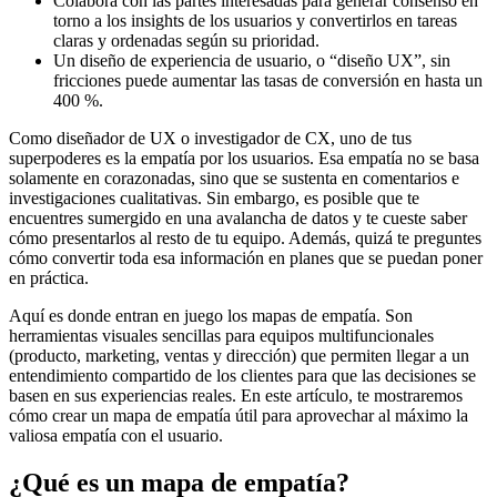
Colabora con las partes interesadas para generar consenso en
torno a los insights de los usuarios y convertirlos en tareas
claras y ordenadas según su prioridad.
Un diseño de experiencia de usuario, o “diseño UX”, sin
fricciones puede aumentar las tasas de conversión en hasta un
400 %.
Como diseñador de UX o investigador de CX, uno de tus
superpoderes es la empatía por los usuarios. Esa empatía no se basa
solamente en corazonadas, sino que se sustenta en comentarios e
investigaciones cualitativas. Sin embargo, es posible que te
encuentres sumergido en una avalancha de datos y te cueste saber
cómo presentarlos al resto de tu equipo. Además, quizá te preguntes
cómo convertir toda esa información en planes que se puedan poner
en práctica.
Aquí es donde entran en juego los mapas de empatía. Son
herramientas visuales sencillas para equipos multifuncionales
(producto, marketing, ventas y dirección) que permiten llegar a un
entendimiento compartido de los clientes para que las decisiones se
basen en sus experiencias reales. En este artículo, te mostraremos
cómo crear un mapa de empatía útil para aprovechar al máximo la
valiosa empatía con el usuario.
¿Qué es un mapa de empatía?