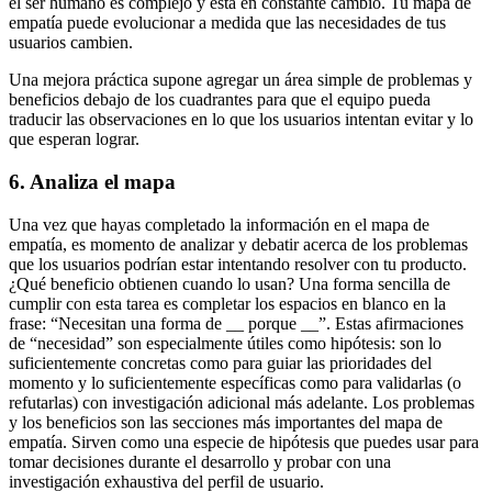
el ser humano es complejo y está en constante cambio. Tu mapa de
empatía puede evolucionar a medida que las necesidades de tus
usuarios cambien.
Una mejora práctica supone agregar un área simple de problemas y
beneficios debajo de los cuadrantes para que el equipo pueda
traducir las observaciones en lo que los usuarios intentan evitar y lo
que esperan lograr.
6. Analiza el mapa
Una vez que hayas completado la información en el mapa de
empatía, es momento de analizar y debatir acerca de los problemas
que los usuarios podrían estar intentando resolver con tu producto.
¿Qué beneficio obtienen cuando lo usan? Una forma sencilla de
cumplir con esta tarea es completar los espacios en blanco en la
frase: “Necesitan una forma de __ porque __”. Estas afirmaciones
de “necesidad” son especialmente útiles como hipótesis: son lo
suficientemente concretas como para guiar las prioridades del
momento y lo suficientemente específicas como para validarlas (o
refutarlas) con investigación adicional más adelante. Los problemas
y los beneficios son las secciones más importantes del mapa de
empatía. Sirven como una especie de hipótesis que puedes usar para
tomar decisiones durante el desarrollo y probar con una
investigación exhaustiva del perfil de usuario.