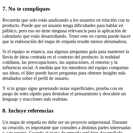
7. No te compliques
Recuerda que solo estás analizando a los usuarios en relación con tu
producto. Puede que un usuario tenga dificultades para hablar en
público, pero eso no tiene ninguna relevancia para la aplicación de
calendario que estás desarrollando. Tener esto en cuenta puede hacer
que la elaboración del mapa de empatía resulte menos abrumadora.
Si el equipo se estanca, usa algunas preguntas guía para mantener la
lluvia de ideas centrada en el contexto del producto: la realidad
cotidiana, las preocupaciones, las aspiraciones, el entorno y la
influencia social. A medida que los miembros del equipo compartan
sus ideas, el líder puede hacer preguntas para obtener insights más
detallados sobre el perfil de usuario.
Y si tu grupo sigue generando notas superficiales, prueba con un
juego de roles rápido para destrabar el pensamiento y descubrir un
lenguaje y reacciones más realistas.
8. Incluye referencias
Un mapa de empatía no debe ser un proyecto unipersonal. Durante
su creación, es importante que consultes a distintas partes interesadas
y a tu equipo. Cuando el mapa de empatía esté bien desarrollado,