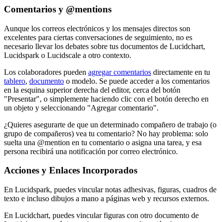
Comentarios y @mentions
Aunque los correos electrónicos y los mensajes directos son
excelentes para ciertas conversaciones de seguimiento, no es
necesario llevar los debates sobre tus documentos de Lucidchart,
Lucidspark o Lucidscale a otro contexto.
Los colaboradores pueden
agregar comentarios
directamente en tu
tablero
,
documento
o modelo. Se puede acceder a los comentarios
en la esquina superior derecha del editor, cerca del botón
"Presentar", o simplemente haciendo clic con el botón derecho en
un objeto y seleccionando "Agregar comentario".
¿Quieres asegurarte de que un determinado compañero de trabajo (o
grupo de compañeros) vea tu comentario? No hay problema: solo
suelta una @mention en tu comentario o asigna una tarea, y esa
persona recibirá una notificación por correo electrónico.
Acciones y Enlaces Incorporados
En Lucidspark, puedes vincular notas adhesivas, figuras, cuadros de
texto e incluso dibujos a mano a páginas web y recursos externos.
En Lucidchart, puedes vincular figuras con otro documento de