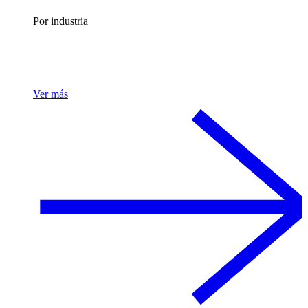
Por industria
Ver más