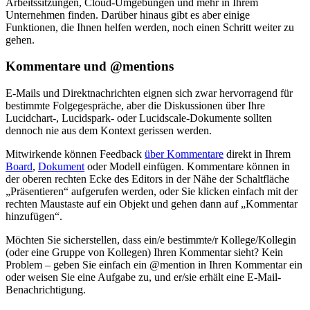
Arbeitssitzungen, Cloud-Umgebungen und mehr in Ihrem
Unternehmen finden. Darüber hinaus gibt es aber einige
Funktionen, die Ihnen helfen werden, noch einen Schritt weiter zu
gehen.
Kommentare und @mentions
E-Mails und Direktnachrichten eignen sich zwar hervorragend für
bestimmte Folgegespräche, aber die Diskussionen über Ihre
Lucidchart-, Lucidspark- oder Lucidscale-Dokumente sollten
dennoch nie aus dem Kontext gerissen werden.
Mitwirkende können Feedback
über Kommentare
direkt in Ihrem
Board
,
Dokument
oder Modell einfügen. Kommentare können in
der oberen rechten Ecke des Editors in der Nähe der Schaltfläche
„Präsentieren“ aufgerufen werden, oder Sie klicken einfach mit der
rechten Maustaste auf ein Objekt und gehen dann auf „Kommentar
hinzufügen“.
Möchten Sie sicherstellen, dass ein/e bestimmte/r Kollege/Kollegin
(oder eine Gruppe von Kollegen) Ihren Kommentar sieht? Kein
Problem – geben Sie einfach ein @mention in Ihren Kommentar ein
oder weisen Sie eine Aufgabe zu, und er/sie erhält eine E-Mail-
Benachrichtigung.