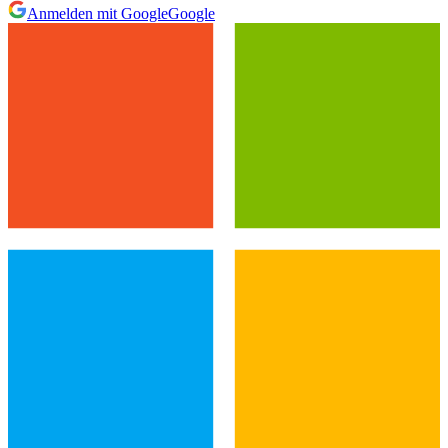
Anmelden mit Google
Google