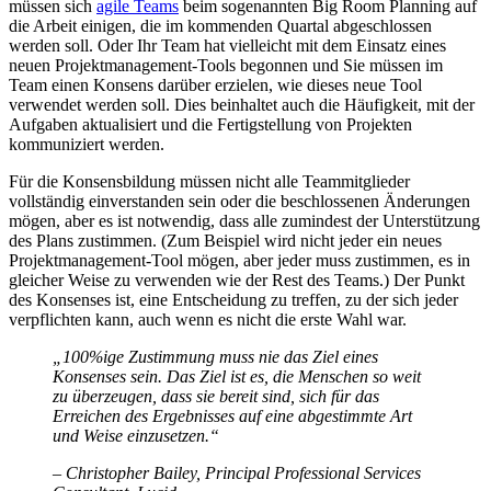
müssen sich
agile Teams
beim sogenannten Big Room Planning auf
die Arbeit einigen, die im kommenden Quartal abgeschlossen
werden soll. Oder Ihr Team hat vielleicht mit dem Einsatz eines
neuen Projektmanagement-Tools begonnen und Sie müssen im
Team einen Konsens darüber erzielen, wie dieses neue Tool
verwendet werden soll. Dies beinhaltet auch die Häufigkeit, mit der
Aufgaben aktualisiert und die Fertigstellung von Projekten
kommuniziert werden.
Für die Konsensbildung müssen nicht alle Teammitglieder
vollständig einverstanden sein oder die beschlossenen Änderungen
mögen, aber es ist notwendig, dass alle zumindest der Unterstützung
des Plans zustimmen. (Zum Beispiel wird nicht jeder ein neues
Projektmanagement-Tool mögen, aber jeder muss zustimmen, es in
gleicher Weise zu verwenden wie der Rest des Teams.) Der Punkt
des Konsenses ist, eine Entscheidung zu treffen, zu der sich jeder
verpflichten kann, auch wenn es nicht die erste Wahl war.
„100%ige Zustimmung muss nie das Ziel eines
Konsenses sein. Das Ziel ist es, die Menschen so weit
zu überzeugen, dass sie bereit sind, sich für das
Erreichen des Ergebnisses auf eine abgestimmte Art
und Weise einzusetzen.“
– Christopher Bailey, Principal Professional Services