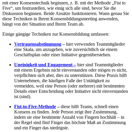
mit einer Konsenstechnik beginnen, z. B. mit der Methode „Fist to
Five“, um festzustellen, wie einig sich alle sind, bevor Sie die
Diskussion beginnen. Beide Ansätze funktionieren. Wann genau Sie
diese Techniken in Ihrem Konsensbildungsmeeting anwenden,
hängt von der Situation und Ihrem Team ab.
Einige gängige Techniken zur Konsensbildung umfassen:
Vertrauensabstimmung
–
hier verwenden Teammitglieder
eine Skala, um anzugeben, wie zuversichtlich sie einem
Geschäftsplan oder einer Initiative gegenüberstehen.
Uneinigkeit und Engagement –
hier sind Teammitglieder
mit einem Ergebnis nicht einverstanden oder mögen es nicht,
verpflichten sich aber, dies zu unterstützen. Diese Praxis hilft
Unternehmen, die häufigen Falle der Untätigkeit zu
vermeiden, weil eine Person (oder mehrere) mit bestimmten
Details einer Entscheidung oder Initiative nicht einverstanden
ist (sind).
Fist-to-Five-Methode
–
diese hilft Teams, schnell einen
Konsens zu finden. Jede Person zeigt ihre Zustimmung,
indem sie eine bestimmte Anzahl von Fingern hochhält – in
der Regel sind fünf Finger das höchste Maß an Zustimmung
und ein Finger das niedrigste.