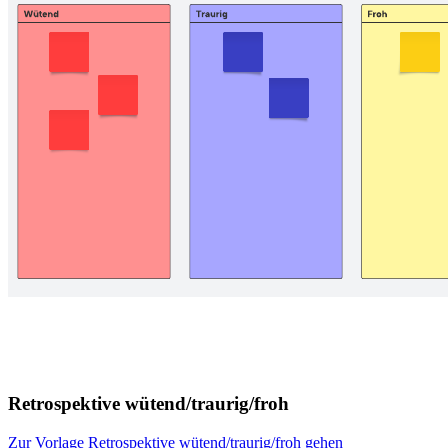
Retrospektive wütend/traurig/froh
Zur Vorlage Retrospektive wütend/traurig/froh gehen