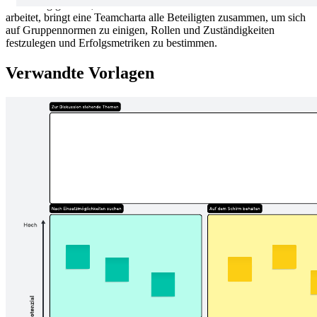
Unabhängig davon, ob Ihr Team aus der Ferne oder am selben Ort
arbeitet, bringt eine Teamcharta alle Beteiligten zusammen, um sich
auf Gruppennormen zu einigen, Rollen und Zuständigkeiten
festzulegen und Erfolgsmetriken zu bestimmen.
Verwandte Vorlagen