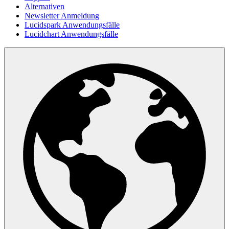
Alternativen
Newsletter Anmeldung
Lucidspark Anwendungsfälle
Lucidchart Anwendungsfälle