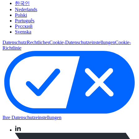
한국인
Nederlands
Polski
Português
Pусский
Svenska
Datenschutz
Rechtliches
Cookie-Datenschutzeinstellungen
Cookie-
Richtlinie
Ihre Datenschutzeinstellungen