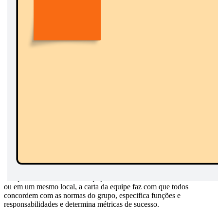
Estabeleça o propósito e a forma de trabalhar para a sua equipe.
Independentemente de sua equipe estar trabalhando de forma remota
ou em um mesmo local, a carta da equipe faz com que todos
concordem com as normas do grupo, especifica funções e
responsabilidades e determina métricas de sucesso.