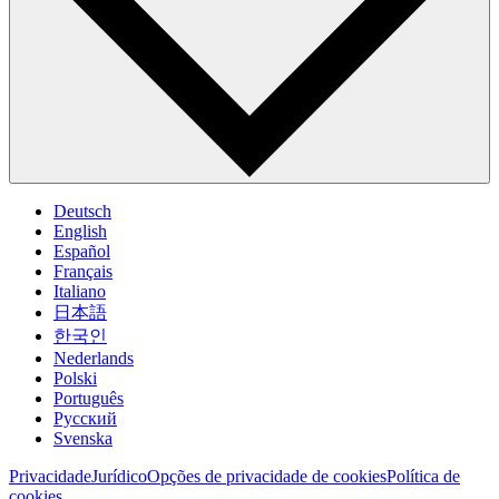
Deutsch
English
Español
Français
Italiano
日本語
한국인
Nederlands
Polski
Português
Pусский
Svenska
Privacidade
Jurídico
Opções de privacidade de cookies
Política de
cookies