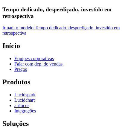
Tempo dedicado, desperdiçado, investido em
retrospectiva
Ir para o modelo Tempo dedicado, desperdiçado, investido em
retrospectiva
Início
Equipes corporativas
Falar com dep. de vendas
Preços
Produtos
Lucidspark
Lucidchart
airfocus
Integrações
Soluções