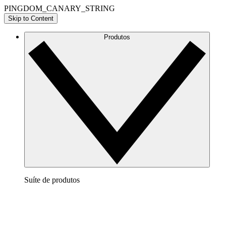
PINGDOM_CANARY_STRING
Skip to Content
Produtos
Suíte de produtos
Lucidchart