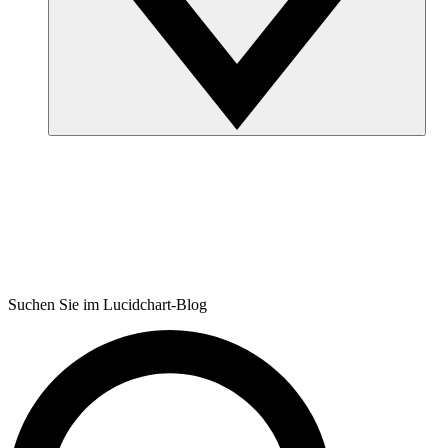
Suchen Sie im Lucidchart-Blog