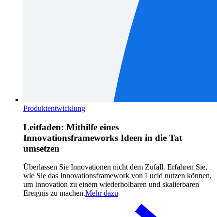
Produktentwicklung
Leitfaden: Mithilfe eines
Innovationsframeworks Ideen in die Tat
umsetzen
Überlassen Sie Innovationen nicht dem Zufall. Erfahren Sie,
wie Sie das Innovationsframework von Lucid nutzen können,
um Innovation zu einem wiederholbaren und skalierbaren
Ereignis zu machen.
Mehr dazu