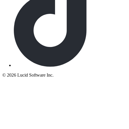
©
2026 Lucid Software Inc.