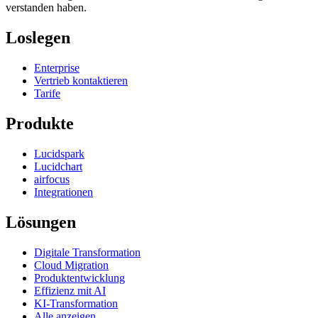
verstanden haben.
Loslegen
Enterprise
Vertrieb kontaktieren
Tarife
Produkte
Lucidspark
Lucidchart
airfocus
Integrationen
Lösungen
Digitale Transformation
Cloud Migration
Produktentwicklung
Effizienz mit AI
KI-Transformation
Alle anzeigen