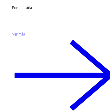
Por industria
Ver más