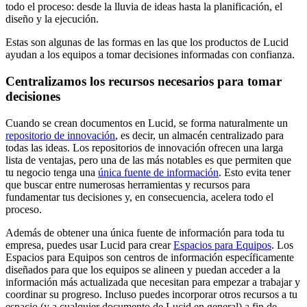
todo el proceso: desde la lluvia de ideas hasta la planificación, el
diseño y la ejecución.
Estas son algunas de las formas en las que los productos de Lucid
ayudan a los equipos a tomar decisiones informadas con confianza.
Centralizamos los recursos necesarios para tomar
decisiones
Cuando se crean documentos en Lucid, se forma naturalmente un
repositorio de innovación
, es decir, un almacén centralizado para
todas las ideas. Los repositorios de innovación ofrecen una larga
lista de ventajas, pero una de las más notables es que permiten que
tu negocio tenga una
única fuente de información
. Esto evita tener
que buscar entre numerosas herramientas y recursos para
fundamentar tus decisiones y, en consecuencia, acelera todo el
proceso.
Además de obtener una única fuente de información para toda tu
empresa, puedes usar Lucid para crear
Espacios para Equipos
. Los
Espacios para Equipos son centros de información específicamente
diseñados para que los equipos se alineen y puedan acceder a la
información más actualizada que necesitan para empezar a trabajar y
coordinar su progreso. Incluso puedes incorporar otros recursos a tu
espacio (y a cualquier documento de Lucid en general) a fin de