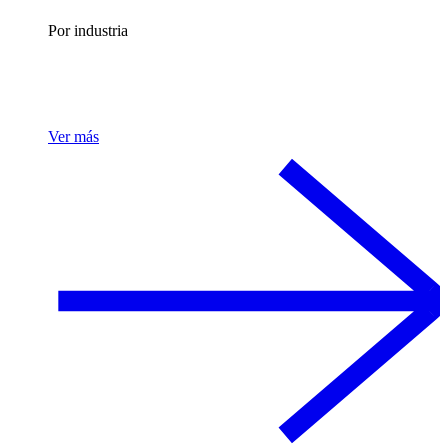
Por industria
Ver más