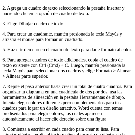
2. Agrega un cuadro de texto seleccionando la pestaña Insertar y
haciendo clic en la opción de cuadro de texto.
3. Elige Dibujar cuadro de texto.
4. Para crear un cuadrante, mantén presionada la tecla Mayús y
arrastra el mouse para formar un cuadrado.
5. Haz clic derecho en el cuadro de texto para darle formato al color.
6. Para agregar cuadros de texto adicionales, copia el cuadro de
texto existente con Ctrl (Cmd) + C. Luego, mantén presionada la
tecla Mayús para seleccionar dos cuadros y elige Formato > Alinear
> Alinear parte superior.
7. Repite el paso anterior hasta crear un total de cuatro cuadros. Para
organizar tu diagrama en una cuadrícula de dos por dos, usa las
herramientas de alineación en la pestaña Herramientas de dibujo.
Intenta elegir colores diferentes pero complementarios para tus
cuadros para lograr un diseño atractivo. Word cuenta con temas
prediseñados para elegir colores, los cuales aparecen
automáticamente al hacer clic derecho sobre una figura.
8. Comienza a escribir en cada cuadro para crear tu lista. Para
agregar viñetas, resalta el texto y elige el formato de viñetas en la