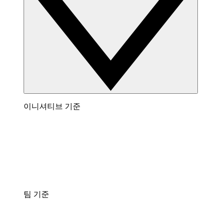
이니셔티브 기준
팀 기준