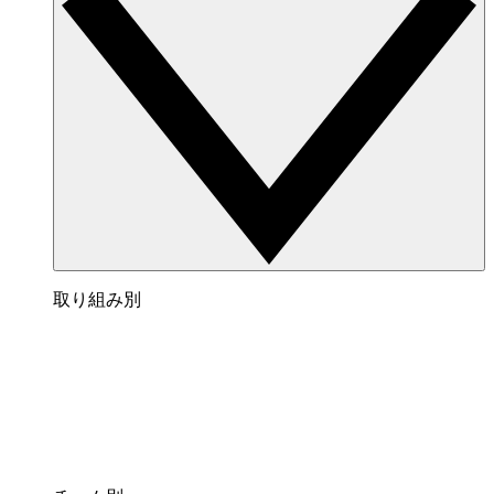
取り組み別