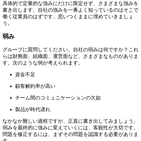
具体的で定量的な強みにだけに限定せず、さまざまな強みを
書き出します。自社の強みを一番よく知っているのはそこで
働く従業員のはずです。思いつくままに埋めていきましょ
う。
弱み
グループに質問してください。自社の弱みは何ですか？これ
らは財務面、組織面、運営面など、さまざまなものがありま
す。次のような例が考えられます。
資金不足
顧客解約率が高い
チーム間のコミュニケーションの欠如
製品が時代遅れ
なかなか難しい過程ですが、正直に書き出してみましょう。
弱みを最終的に強みに変えていくには、客観性が大切です。
問題を修正するには、まずその問題を認識する必要がありま
す。