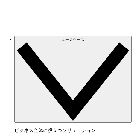
げられるオンラインホワイトボード。
連携サービス
チームが愛用するアプリと連携。
ユースケース
ビジネス全体に役立つソリューション