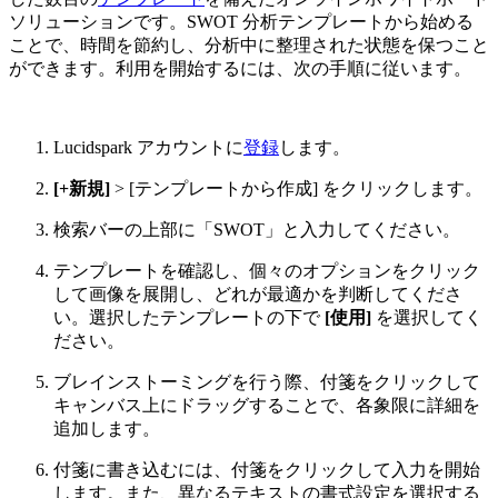
ソリューションです。SWOT 分析テンプレートから始める
ことで、時間を節約し、分析中に整理された状態を保つこと
ができます。利用を開始するには、次の手順に従います。
Lucidspark アカウントに
登録
します。
[+新規]
> [テンプレートから作成] をクリックします。
検索バーの上部に「SWOT」と入力してください。
テンプレートを確認し、個々のオプションをクリック
して画像を展開し、どれが最適かを判断してくださ
い。選択したテンプレートの下で
[使用]
を選択してく
ださい。
ブレインストーミングを行う際、付箋をクリックして
キャンバス上にドラッグすることで、各象限に詳細を
追加します。
付箋に書き込むには、付箋をクリックして入力を開始
します。また、異なるテキストの書式設定を選択する