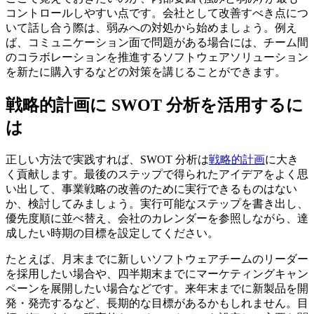
コントロールしやすい点です。会社として改善すべき点につ
いて話し合う際は、弱みへの対処から始めましょう。例え
ば、コミュニケーション面で問題がある場合には、チーム間
のコラボレーションを推進するソフトウェアソリューション
を新たに購入するなどの対策を講じることができます。
戦略的計画に SWOT 分析を活用するに
は
正しい方法で実践すれば、SWOT 分析は
戦略的計画
に大き
く貢献します。最後のステップで得られたアイデアをよく思
い出して、事業戦略の改善のために実行できるものはない
か、検討してみましょう。実行可能なステップを書き出し、
優先度順に並べ替え、会社のカレンダーを参照しながら、達
成したい時期の目標を設定してください。
たとえば、月末までに新しいソフトウェアチームのリーダー
を採用したい場合や、四半期末までにマーケティングキャン
ペーンを展開したい場合などです。来年末までに新製品を開
発・発売するなど、長期的な目標があるかもしれません。目