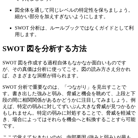
図全体を通して同じレベルの特定性を保ちましょう。
細かい部分を加えすぎないようにします。
SWOT 分析は、ルールブックではなくガイドとして利
用します。
SWOT 図を分析する方法
SWOT 図を作成する過程自体もなかなか面白いものです
が、その真価は分析に使ってこそ。図の読み方さえ分かれ
ば、さまざまな洞察が得られます。
SWOT 分析で重要なのは、「つながり」を見出すことで
す。書き出した強みと弱み、脅威と機会を眺めて、上段と下
段の間に相関関係があるかどうかに注目してみましょう。例
えば、特定の弱みに対してずいぶん大きな脅威が見つかるか
もしれません。特定の弱みに対処することで、脅威を軽減で
き、場合によってはそれらを機会へと転換することすら可能
です。
ここで覚えておきたいのが、内部要因 (強みと弱み) が最も