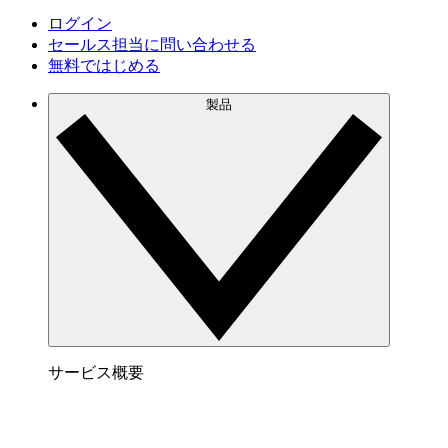
ログイン
セールス担当に問い合わせる
無料ではじめる
製品
サービス概要
Lucidspark でできること
チームが最高のアイデアを出し合い、行動につな