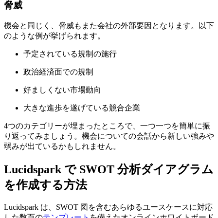
脅威
機会と同じく、脅威もまた会社の外部要因となります。以下
のような例が挙げられます。
予定されている規制の施行
政治経済面での規制
好ましくない市場動向
大きな進歩を遂げている競合企業
4つのカテゴリーが埋まったところで、一つ一つを簡単に振
り返ってみましょう。機会についての会話から新しい強みや
弱みが出ているかもしれません。
Lucidspark で SWOT 分析ダイアグラム
を作成する方法
Lucidspark は、SWOT 図を含むあらゆるユースケースに対応
した数百の
テンプレート
を備えたオンラインホワイトボード