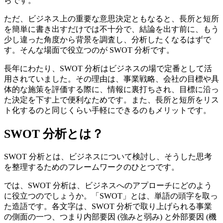
らです。
ただ、ビジネス上の重要な意思決定ともなると、長所と短所
を簡単に書き出すだけでは不十分で、結論を出す前に、もう
少し違った角度から背景を調査し、分析したくなるはずで
す。そんな場面で役立つのが SWOT 分析です。
長年にわたり、SWOT 分析はビジネスの場で定番として活
用されていました。その理由は、事業戦略、会社の目標や具
体的な施策を評価する際に、情報に裏打ちされ、目標に沿っ
た決定を下す上で便利なためです。また、長所と短所をリス
ト化するのと同じくらい手軽にできるのもメリットです。
SWOT 分析とは？
SWOT 分析とは、ビジネスについて検討し、そうした思考
を整理するためのフレームワークのひとつです。
では、SWOT 分析は、ビジネスへのアプローチにどのよう
に役立つのでしょうか。「SWOT」とは、単語の頭字を取っ
た造語です。各文字は、SWOT 分析で取り上げられる事業
の側面の一つ、つまり内部要因 (強みと弱み) と外部要因 (機