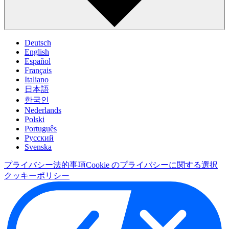
Deutsch
English
Español
Français
Italiano
日本語
한국인
Nederlands
Polski
Português
Pусский
Svenska
プライバシー
法的事項
Cookie のプライバシーに関する選択
クッキーポリシー