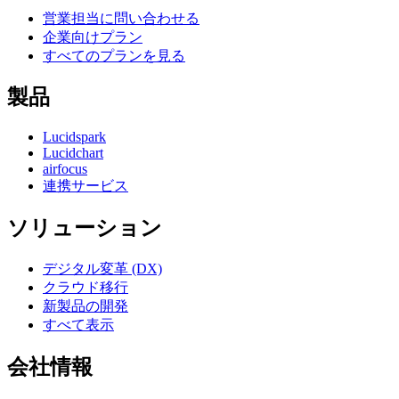
営業担当に問い合わせる
企業向けプラン
すべてのプランを見る
製品
Lucidspark
Lucidchart
airfocus
連携サービス
ソリューション
デジタル変革 (DX)
クラウド移行
新製品の開発
すべて表示
会社情報