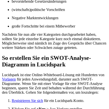
bevorstehende Gesetzesänderungen
(wirtschafts)politische Vorschriften
Negative Marktentwicklungen
große Fortschritte bei einem Mitbewerber
Nachdem Sie nun alle vier Kategorien durchgearbeitet haben,
sollten Sie jede einzelne Kategorie kurz noch einmal diskutieren.
Möglicherweise sind nämlich im Zuge des Gesprächs über Chancen
weitere Stärken oder Schwächen zutage getreten.
So erstellen Sie ein SWOT-Analyse-
Diagramm in Lucidspark
Lucidspark ist eine Online-Whiteboard-Lösung mit Hunderten von
Vorlagen
für jeden Anwendungsfall, darunter auch SWOT-
Diagramme. Wenn Sie mit einer Vorlage für eine SWOT-Analyse
beginnen, sparen Sie Zeit und behalten während der Durchführung
den Überblick. Gehen Sie folgendermaßen vor, um loszulegen:
Registrieren Sie sich
für ein Lucidspark-Konto.
Klicken Sie auf
+Neu
> Aus Vorlage erstellen.