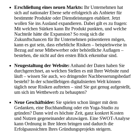
Erschließung eines neuen Markts:
Ihr Unternehmen hat
sich auf nationaler Ebene sehr erfolgreich als Anbieter für
bestimmte Produkte oder Dienstleistungen etabliert. Jetzt
wollen Sie ins Ausland expandieren. Dabei gilt es zu fragen:
Mit welchen Stärken kann Ihr Produkt punkten, und welche
Nachteile hätte die Expansion? So rosig sich die
Zukunftschancen für Ihr Unternehmen präsentieren mögen,
kann es gut sein, dass erhebliche Risiken – beispielsweise in
Bezug auf neue Mitbewerber oder behördliche Auflagen –
bestehen, die nicht auf den ersten Blick erkennbar sind.
Neugestaltung der Website:
Anhand der Daten haben Sie
durchgerechnet, an welchen Stellen es mit Ihrer Website rund
läuft – wissen Sie auch, wo dringender Nachbesserungsbedarf
besteht? In der schnelllebigen digitalisierten Welt können
täglich neue Risiken auftreten – sind Sie gut genug aufgestellt,
um sich im Wettbewerb zu behaupten?
Neue Geschäftsidee:
Sie spielen schon länger mit dem
Gedanken, eine Buchhandlung oder ein Yoga-Studio zu
gründen? Dann wird es höchste Zeit, ganz konkret Kosten
und Nutzen gegeneinander abzuwägen. Eine SWOT-Analyse
kann Ordnung in Ihre Ideen bringen und dadurch die
Erfolgsaussichten Ihres Gründungsprojekts steigern.