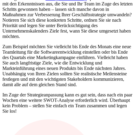
mit den Erkenntnissen aus, die Sie und Ihr Team im Zuge des letzten
Schritts gewonnen haben – lassen sich manche davon in
Maßnahmen zur Verbesserung Ihrer Geschäftsstrategie umwandeln?
Notieren Sie sich diese konkreten Schritte, ordnen Sie sie nach
Priorität und legen Sie unter Berücksichtigung des
Unternehmenskalenders Ziele fest, wann Sie diese umgesetzt haben
möchten.
Zum Beispiel möchten Sie vielleicht bis Ende des Monats eine neue
Teamleitung für die Softwareentwicklung einstellen oder bis Ende
des Quartals eine Marketingkampagne einführen. Vielleicht haben
Sie auch langfristige Ziele, wie die Entwicklung und
Markteinführung eines neuen Produkts bis Ende nächsten Jahres.
Unabhängig von Ihren Zielen sollten Sie realistische Meilensteine
festlegen und mit den wichtigsten Stakeholdern kommunizieren,
damit alle auf dem gleichen Stand sind.
Im Zuge der Strategieanpassung kann es gut sein, dass nach ein paar
Wochen eine weitere SWOT-Analyse erforderlich wird. Überhaupt
kein Problem – stellen Sie einfach ein Team zusammen und legen
Sie los!