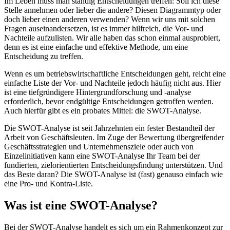
Im Leben muss man ständig Entscheidungen treffen: Soll ich diese
Stelle annehmen oder lieber die andere? Diesen Diagrammtyp oder
doch lieber einen anderen verwenden? Wenn wir uns mit solchen
Fragen auseinandersetzen, ist es immer hilfreich, die Vor- und
Nachteile aufzulisten. Wir alle haben das schon einmal ausprobiert,
denn es ist eine einfache und effektive Methode, um eine
Entscheidung zu treffen.
Wenn es um betriebswirtschaftliche Entscheidungen geht, reicht eine
einfache Liste der Vor- und Nachteile jedoch häufig nicht aus. Hier
ist eine tiefgründigere Hintergrundforschung und -analyse
erforderlich, bevor endgültige Entscheidungen getroffen werden.
Auch hierfür gibt es ein probates Mittel: die SWOT-Analyse.
Die SWOT-Analyse ist seit Jahrzehnten ein fester Bestandteil der
Arbeit von Geschäftsleuten. Im Zuge der Bewertung übergreifender
Geschäftsstrategien und Unternehmensziele oder auch von
Einzelinitiativen kann eine SWOT-Analyse Ihr Team bei der
fundierten, zielorientierten Entscheidungsfindung unterstützen. Und
das Beste daran? Die SWOT-Analyse ist (fast) genauso einfach wie
eine Pro- und Kontra-Liste.
Was ist eine SWOT-Analyse?
Bei der SWOT-Analyse handelt es sich um ein Rahmenkonzept zur