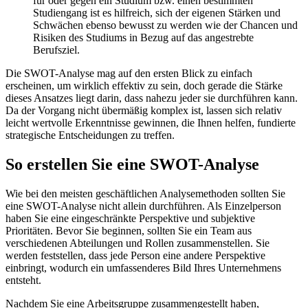
für oder gegen ein Studium bzw. einen bestimmten
Studiengang ist es hilfreich, sich der eigenen Stärken und
Schwächen ebenso bewusst zu werden wie der Chancen und
Risiken des Studiums in Bezug auf das angestrebte
Berufsziel.
Die SWOT-Analyse mag auf den ersten Blick zu einfach
erscheinen, um wirklich effektiv zu sein, doch gerade die Stärke
dieses Ansatzes liegt darin, dass nahezu jeder sie durchführen kann.
Da der Vorgang nicht übermäßig komplex ist, lassen sich relativ
leicht wertvolle Erkenntnisse gewinnen, die Ihnen helfen, fundierte
strategische Entscheidungen zu treffen.
So erstellen Sie eine SWOT-Analyse
Wie bei den meisten geschäftlichen Analysemethoden sollten Sie
eine SWOT-Analyse nicht allein durchführen. Als Einzelperson
haben Sie eine eingeschränkte Perspektive und subjektive
Prioritäten. Bevor Sie beginnen, sollten Sie ein Team aus
verschiedenen Abteilungen und Rollen zusammenstellen. Sie
werden feststellen, dass jede Person eine andere Perspektive
einbringt, wodurch ein umfassenderes Bild Ihres Unternehmens
entsteht.
Nachdem Sie eine Arbeitsgruppe zusammengestellt haben,