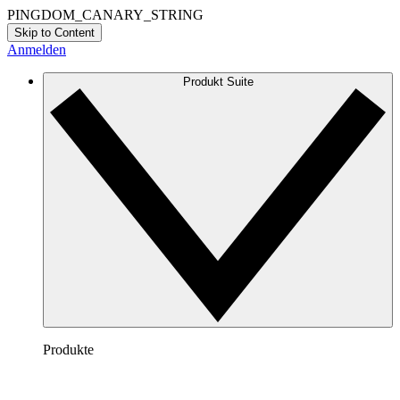
PINGDOM_CANARY_STRING
Skip to Content
Anmelden
Produkt Suite
Produkte