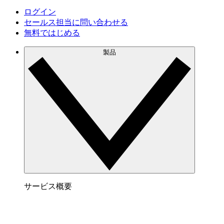
ログイン
セールス担当に問い合わせる
無料ではじめる
製品
サービス概要
Lucidspark でできること
チームが最高のアイデアを出し合い、行動につな