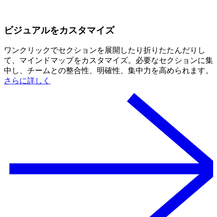
ビジュアルをカスタマイズ
ワンクリックでセクションを展開したり折りたたんだりし
て、マインドマップをカスタマイズ。必要なセクションに集
中し、チームとの整合性、明確性、集中力を高められます。
さらに詳しく