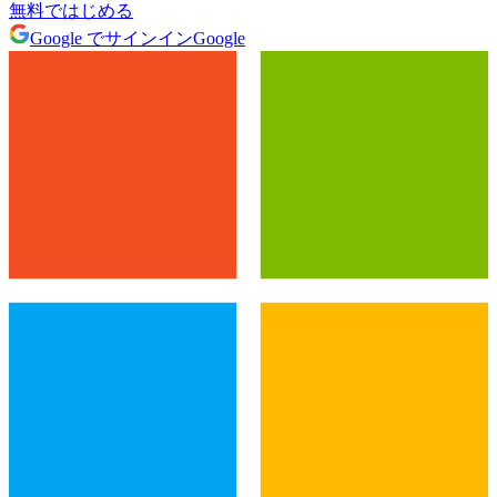
無料ではじめる
Google でサインイン
Google