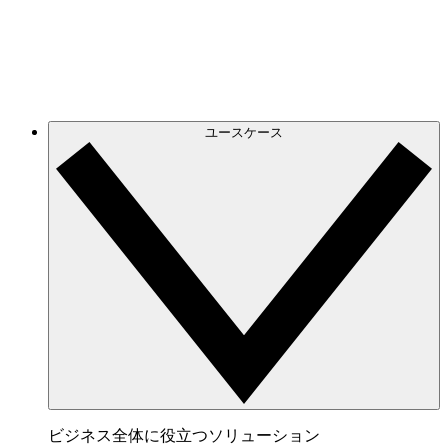
げられるオンラインホワイトボード。
連携サービス
チームが愛用するアプリと連携。
ユースケース
ビジネス全体に役立つソリューション