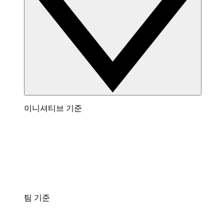
이니셔티브 기준
팀 기준