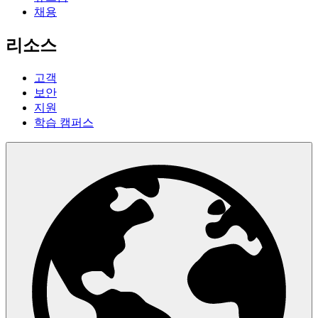
채용
리소스
고객
보안
지원
학습 캠퍼스