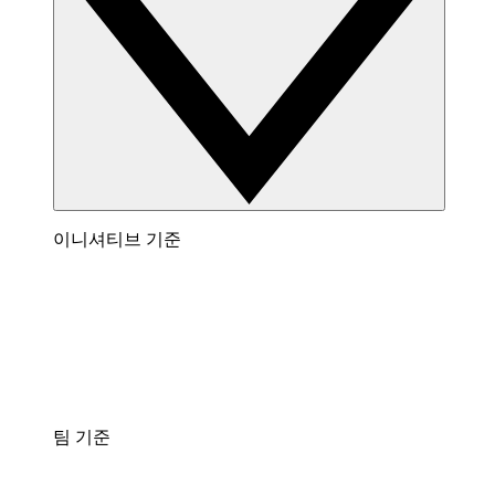
이니셔티브 기준
팀 기준