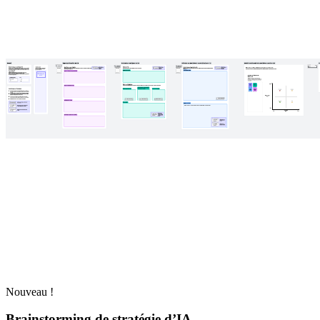
Nouveau !
Brainstorming de stratégie d’IA