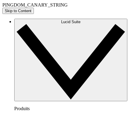
PINGDOM_CANARY_STRING
Skip to Content
Lucid Suite
Produits
Lucidchart