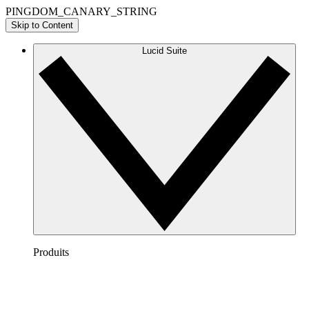
PINGDOM_CANARY_STRING
Skip to Content
Lucid Suite
Produits
Lucidchart