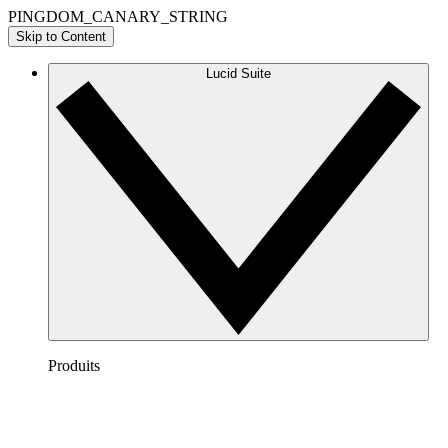
PINGDOM_CANARY_STRING
Skip to Content
Lucid Suite
Produits
Lucidchart