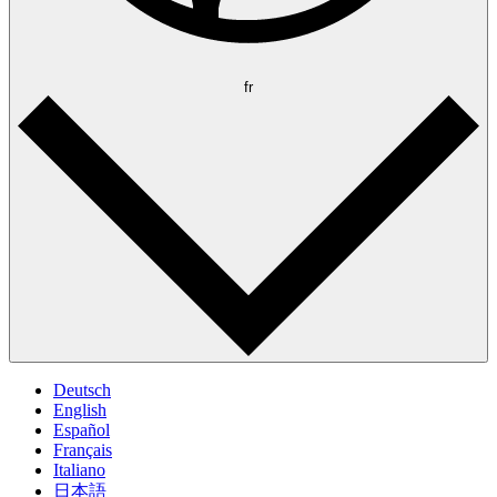
fr
Deutsch
English
Español
Français
Italiano
日本語