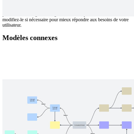
Résolvez un problème propre à votre marché cible grâce à ce
processus de design thinking. Suivez votre processus linéaire, et
modifiez-le si nécessaire pour mieux répondre aux besoins de votre
utilisateur.
Modèles connexes