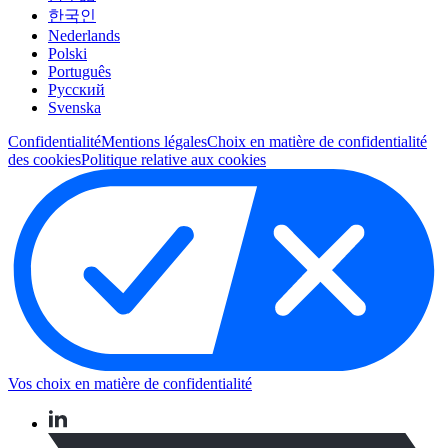
한국인
Nederlands
Polski
Português
Pусский
Svenska
Confidentialité
Mentions légales
Choix en matière de confidentialité
des cookies
Politique relative aux cookies
Vos choix en matière de confidentialité