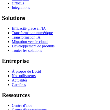
airfocus
Intégrations
Solutions
Efficacité grâce à l’IA
Transformation numérique
Transformation IA
Migration vers le cloud
Développement de produits
Toutes les solutions
Entreprise
À propos de Lucid
Nos utilisateurs
Actualités
Carrières
Ressources
Centre d'aide
Centre d'apprentissage