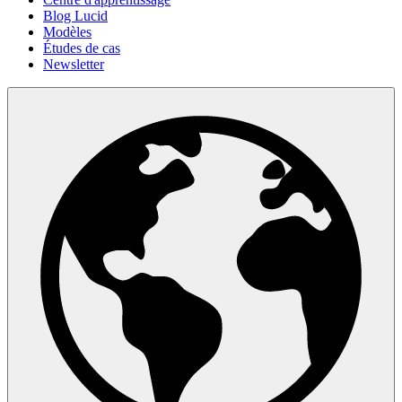
Blog Lucid
Modèles
Études de cas
Newsletter