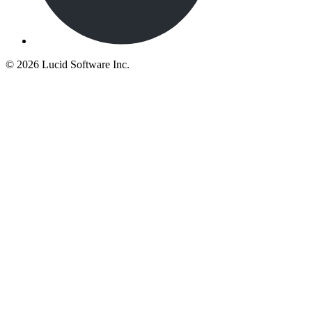
©
2026 Lucid Software Inc.