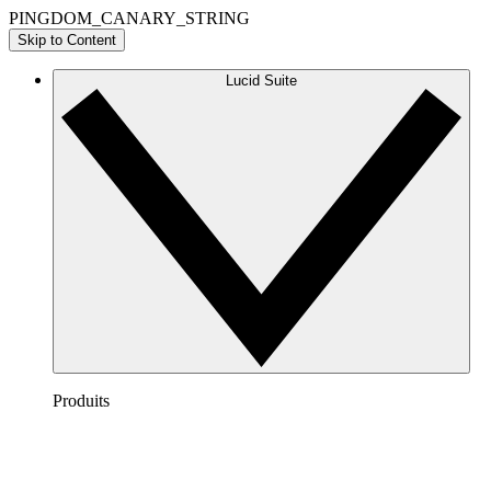
PINGDOM_CANARY_STRING
Skip to Content
Lucid Suite
Produits
Lucidchart