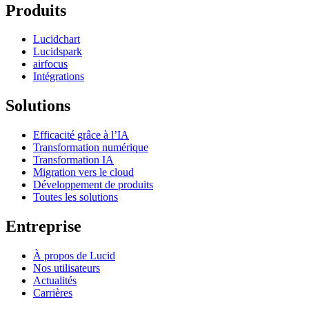
Produits
Lucidchart
Lucidspark
airfocus
Intégrations
Solutions
Efficacité grâce à l’IA
Transformation numérique
Transformation IA
Migration vers le cloud
Développement de produits
Toutes les solutions
Entreprise
À propos de Lucid
Nos utilisateurs
Actualités
Carrières