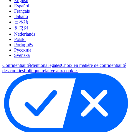
English
Español
Français
Italiano
日本語
한국인
Nederlands
Polski
Português
Pусский
Svenska
Confidentialité
Mentions légales
Choix en matière de confidentialité
des cookies
Politique relative aux cookies