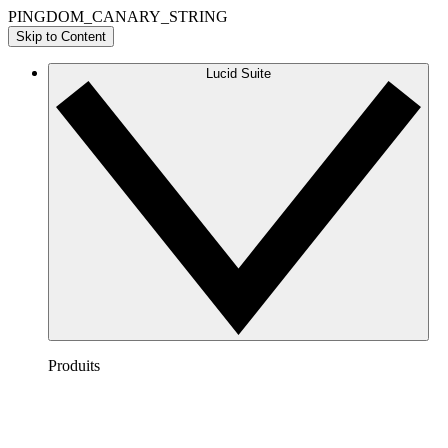
PINGDOM_CANARY_STRING
Skip to Content
Lucid Suite
Produits
Lucidchart