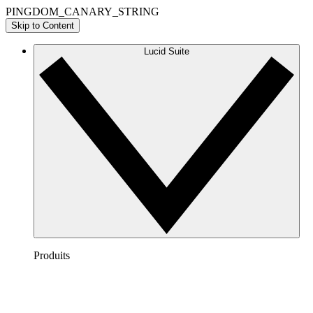
PINGDOM_CANARY_STRING
Skip to Content
Lucid Suite
Produits
Lucidchart