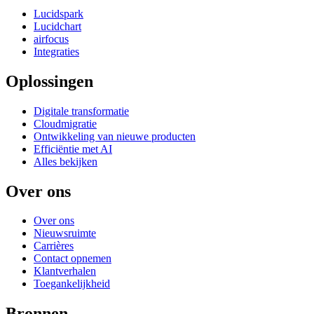
Lucidspark
Lucidchart
airfocus
Integraties
Oplossingen
Digitale transformatie
Cloudmigratie
Ontwikkeling van nieuwe producten
Efficiëntie met AI
Alles bekijken
Over ons
Over ons
Nieuwsruimte
Carrières
Contact opnemen
Klantverhalen
Toegankelijkheid
Bronnen