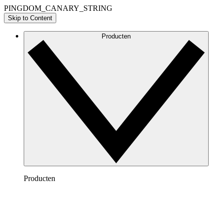
PINGDOM_CANARY_STRING
Skip to Content
Producten
Producten
Lucidchart