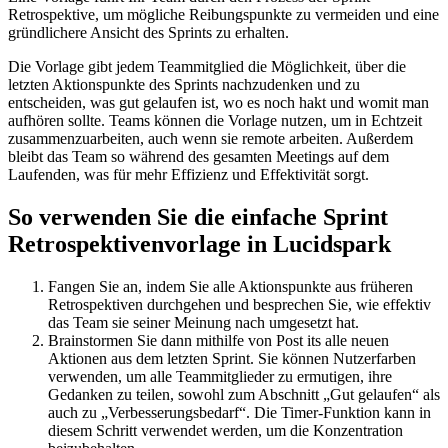
Retrospektive, um mögliche Reibungspunkte zu vermeiden und eine
gründlichere Ansicht des Sprints zu erhalten.
Die Vorlage gibt jedem Teammitglied die Möglichkeit, über die
letzten Aktionspunkte des Sprints nachzudenken und zu
entscheiden, was gut gelaufen ist, wo es noch hakt und womit man
aufhören sollte. Teams können die Vorlage nutzen, um in Echtzeit
zusammenzuarbeiten, auch wenn sie remote arbeiten. Außerdem
bleibt das Team so während des gesamten Meetings auf dem
Laufenden, was für mehr Effizienz und Effektivität sorgt.
So verwenden Sie die einfache Sprint
Retrospektivenvorlage in Lucidspark
Fangen Sie an, indem Sie alle Aktionspunkte aus früheren
Retrospektiven durchgehen und besprechen Sie, wie effektiv
das Team sie seiner Meinung nach umgesetzt hat.
Brainstormen Sie dann mithilfe von Post its alle neuen
Aktionen aus dem letzten Sprint. Sie können Nutzerfarben
verwenden, um alle Teammitglieder zu ermutigen, ihre
Gedanken zu teilen, sowohl zum Abschnitt „Gut gelaufen“ als
auch zu „Verbesserungsbedarf“. Die Timer-Funktion kann in
diesem Schritt verwendet werden, um die Konzentration