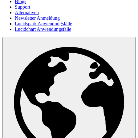
Blogs
Support
Alternativen
Newsletter Anmeldung
Lucidspark Anwendungsfälle
Lucidchart Anwendungsfälle