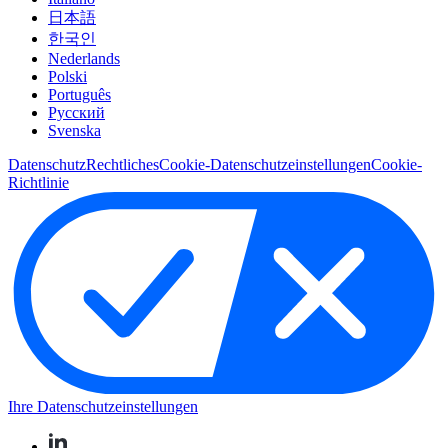
日本語
한국인
Nederlands
Polski
Português
Pусский
Svenska
Datenschutz
Rechtliches
Cookie-Datenschutzeinstellungen
Cookie-
Richtlinie
Ihre Datenschutzeinstellungen