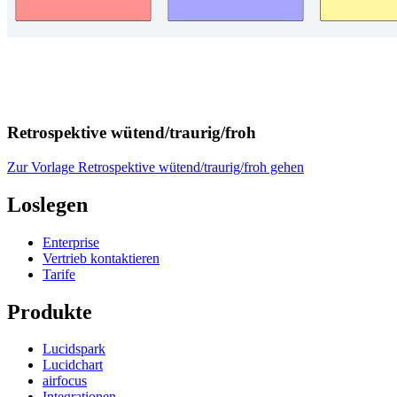
Retrospektive wütend/traurig/froh
Zur Vorlage Retrospektive wütend/traurig/froh gehen
Loslegen
Enterprise
Vertrieb kontaktieren
Tarife
Produkte
Lucidspark
Lucidchart
airfocus
Integrationen