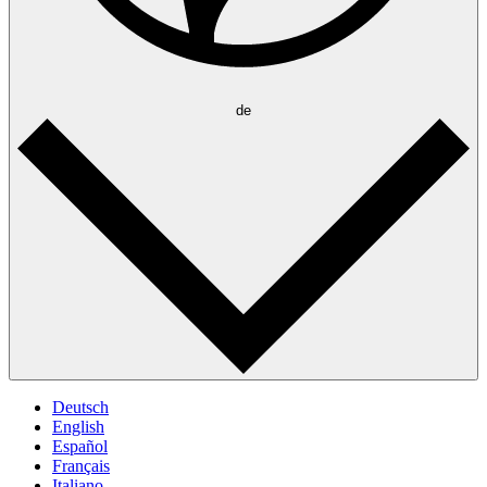
de
Deutsch
English
Español
Français
Italiano