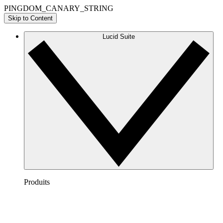
PINGDOM_CANARY_STRING
Skip to Content
Lucid Suite
Produits
Lucidchart