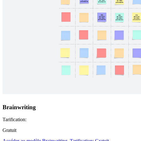
Brainwriting
Tarification:
Gratuit
Accéder au modèle Brainwriting, Tarification: Gratuit