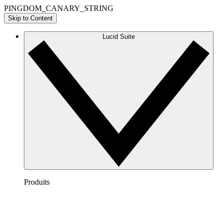
PINGDOM_CANARY_STRING
Skip to Content
Lucid Suite
Produits
Lucidchart