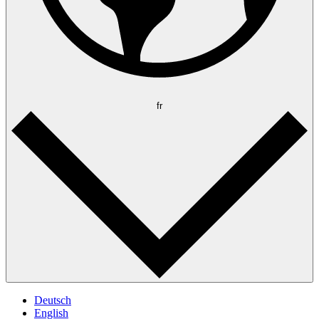
fr
Deutsch
English