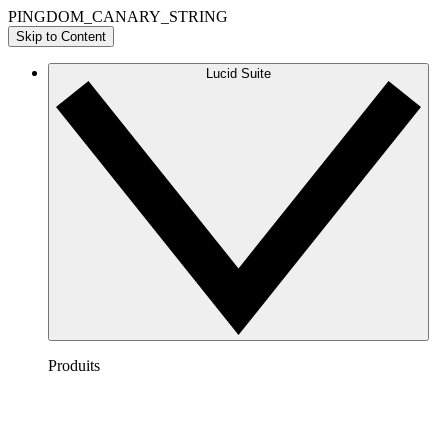
PINGDOM_CANARY_STRING
Skip to Content
Lucid Suite
Produits
Lucidchart