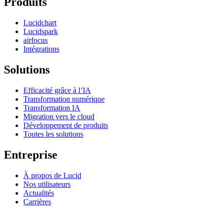
Produits
Lucidchart
Lucidspark
airfocus
Intégrations
Solutions
Efficacité grâce à l’IA
Transformation numérique
Transformation IA
Migration vers le cloud
Développement de produits
Toutes les solutions
Entreprise
À propos de Lucid
Nos utilisateurs
Actualités
Carrières