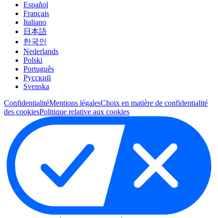
Español
Français
Italiano
日本語
한국인
Nederlands
Polski
Português
Pусский
Svenska
Confidentialité
Mentions légales
Choix en matière de confidentialité
des cookies
Politique relative aux cookies