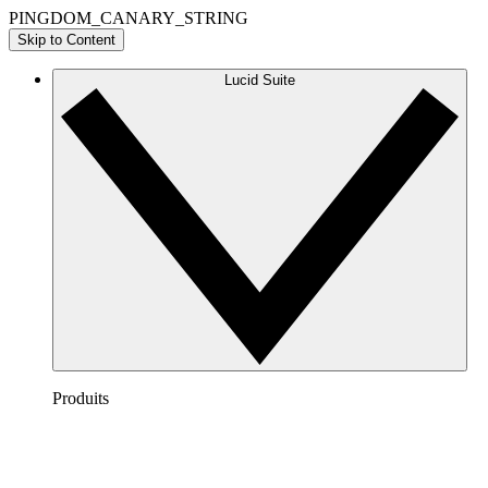
PINGDOM_CANARY_STRING
Skip to Content
Lucid Suite
Produits
Lucidchart