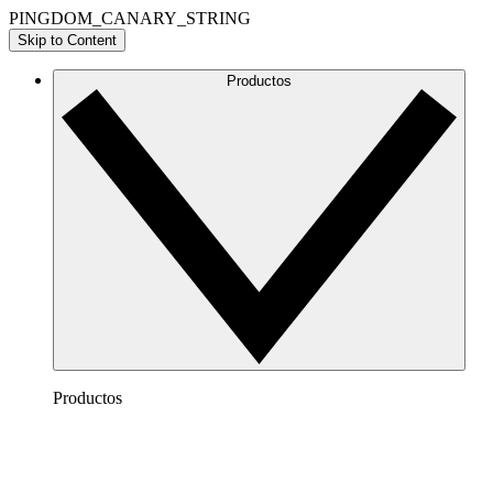
PINGDOM_CANARY_STRING
Skip to Content
Productos
Productos
Lucidchart