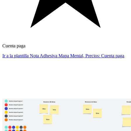
Cuenta paga
Ir a la plantilla Nota Adhesiva Mapa Mental, Precios: Cuenta paga