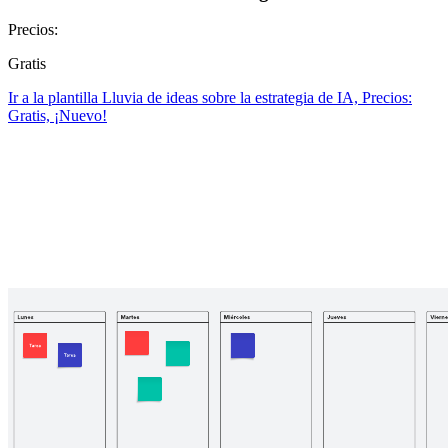
Precios:
Gratis
Ir a la plantilla Lluvia de ideas sobre la estrategia de IA, Precios:
Gratis, ¡Nuevo!