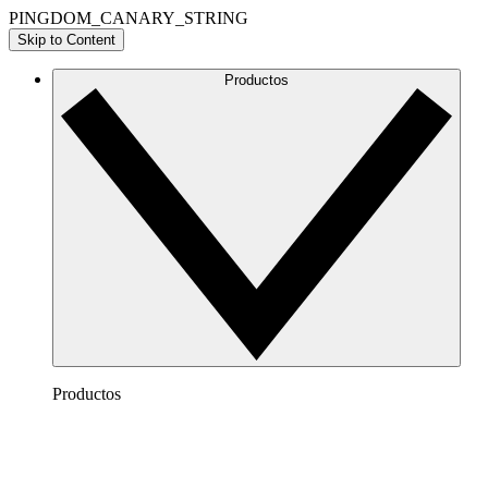
PINGDOM_CANARY_STRING
Skip to Content
Productos
Productos
Lucidchart