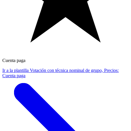
Cuenta paga
Ir a la plantilla Votación con técnica nominal de grupo, Precios:
Cuenta paga