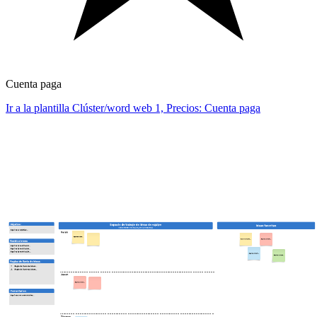
Cuenta paga
Ir a la plantilla Clúster/word web 1, Precios: Cuenta paga