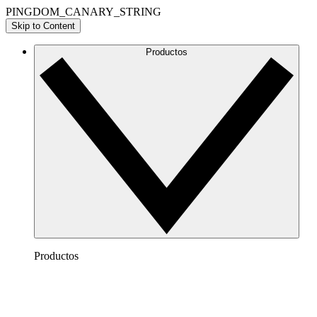
PINGDOM_CANARY_STRING
Skip to Content
Productos
Productos
Lucidchart