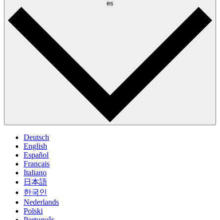
es
Deutsch
English
Español
Français
Italiano
日本語
한국인
Nederlands
Polski
Português