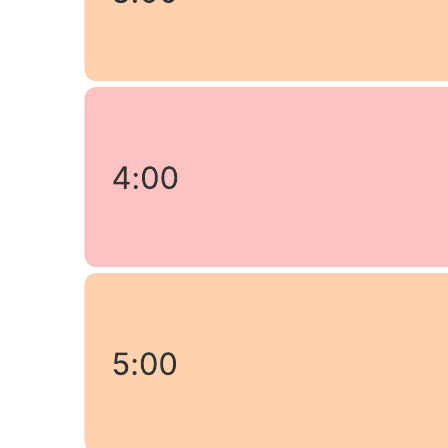
Esta plantilla de votación con técnica nominal de grupo puede