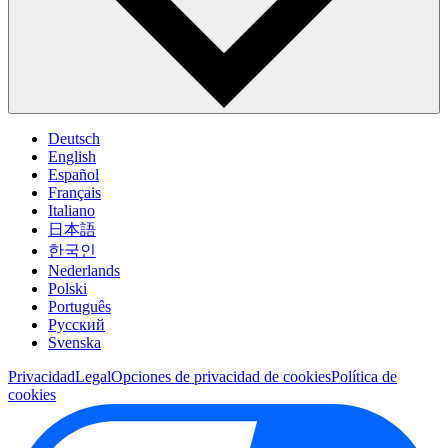
Deutsch
English
Español
Français
Italiano
日本語
한국인
Nederlands
Polski
Português
Pусский
Svenska
Privacidad
Legal
Opciones de privacidad de cookies
Política de
cookies