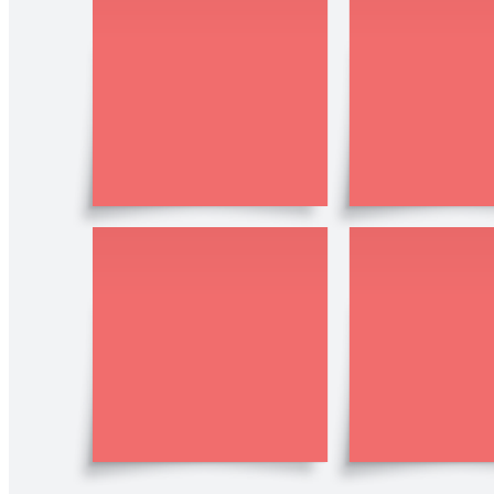
Escala de Likert
Ir a la plantilla Escala de Likert