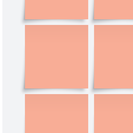
¿Necesitas muchas notas adhesivas? Nosotros nos encargamos.
Añade esta plantilla y prepárate para tomar notas rápidamente o
proponer ideas con tu equipo.