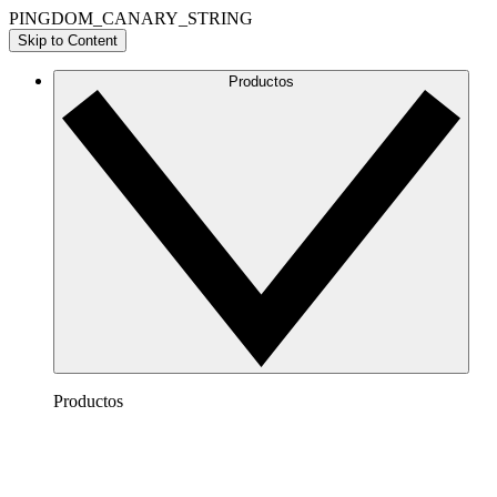
PINGDOM_CANARY_STRING
Skip to Content
Productos
Productos
Lucidchart