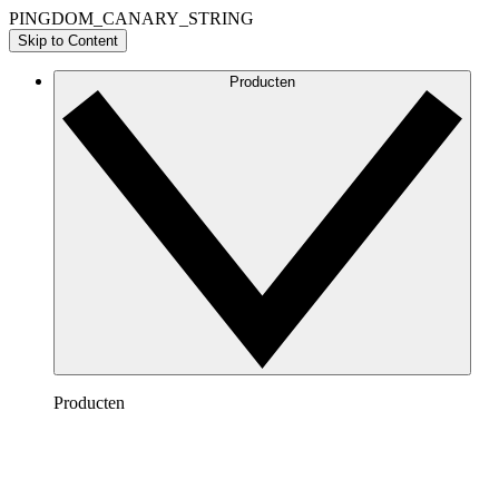
PINGDOM_CANARY_STRING
Skip to Content
Producten
Producten
Lucidchart