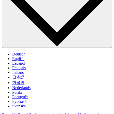
Deutsch
English
Español
Français
Italiano
日本語
한국인
Nederlands
Polski
Português
Pусский
Svenska