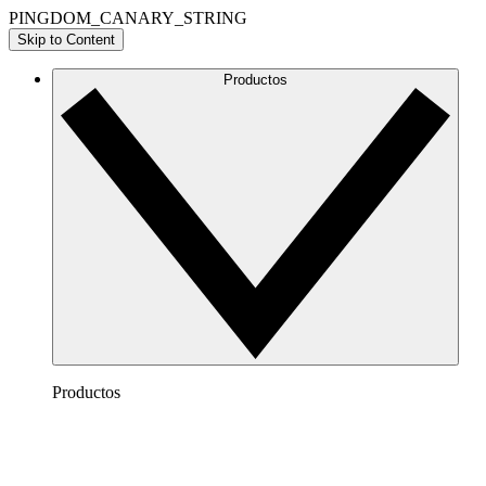
PINGDOM_CANARY_STRING
Skip to Content
Productos
Productos
Lucidchart