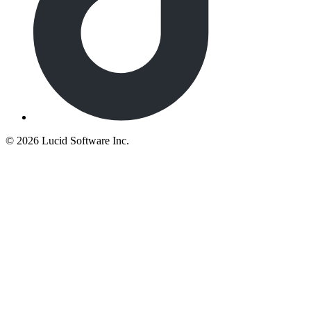
©
2026 Lucid Software Inc.