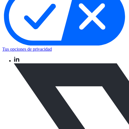
Tus opciones de privacidad