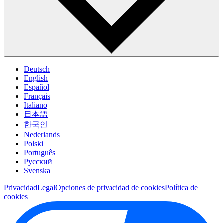
Deutsch
English
Español
Français
Italiano
日本語
한국인
Nederlands
Polski
Português
Pусский
Svenska
Privacidad
Legal
Opciones de privacidad de cookies
Política de
cookies