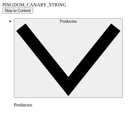
PINGDOM_CANARY_STRING
Skip to Content
Productos
Productos
Lucidchart