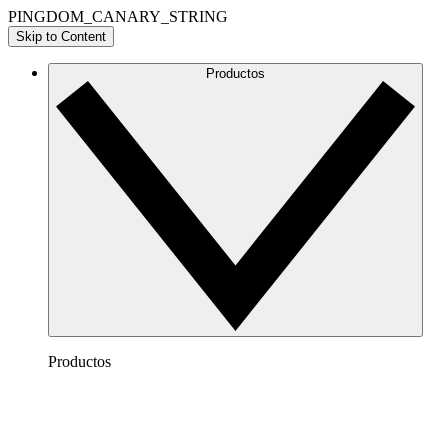
PINGDOM_CANARY_STRING
Skip to Content
Productos
Productos
Lucidchart