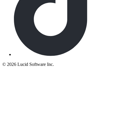
©
2026 Lucid Software Inc.