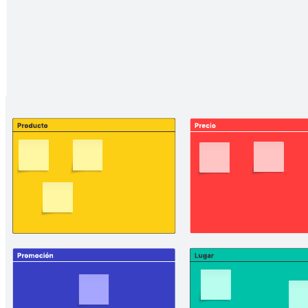
colaboración al siguiente nivel!
Plantillas relacionadas