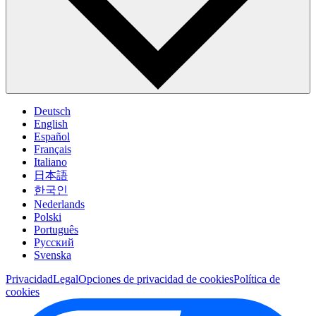
Deutsch
English
Español
Français
Italiano
日本語
한국인
Nederlands
Polski
Português
Pусский
Svenska
Privacidad
Legal
Opciones de privacidad de cookies
Política de
cookies