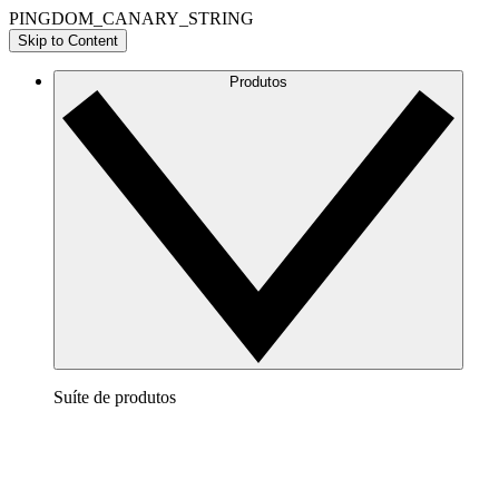
PINGDOM_CANARY_STRING
Skip to Content
Produtos
Suíte de produtos
Lucidchart