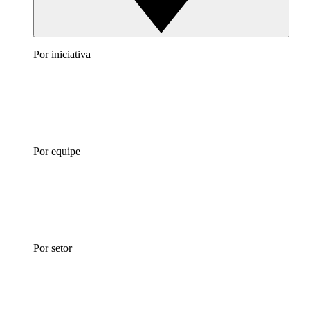
Por iniciativa
Por equipe
Por setor