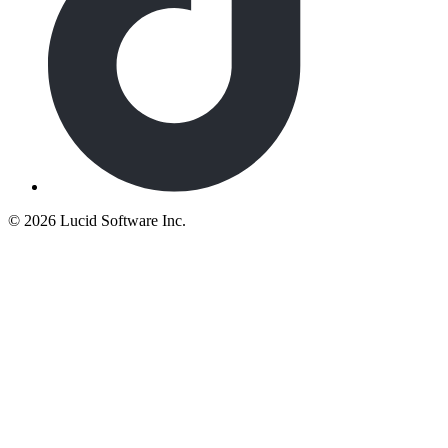
©
2026 Lucid Software Inc.