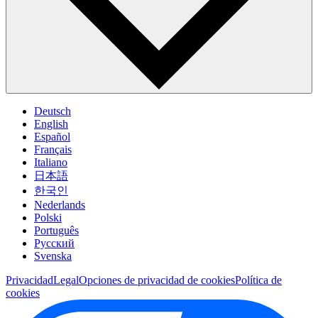
Deutsch
English
Español
Français
Italiano
日本語
한국인
Nederlands
Polski
Português
Pусский
Svenska
Privacidad
Legal
Opciones de privacidad de cookies
Política de
cookies