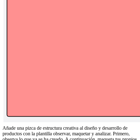
Añade una pizca de estructura creativa al diseño y desarrollo de
productos con la plantilla observar, maquetar y analizar. Primero,
observa lo que ya se ha creado. A continuación, maqueta tus propios