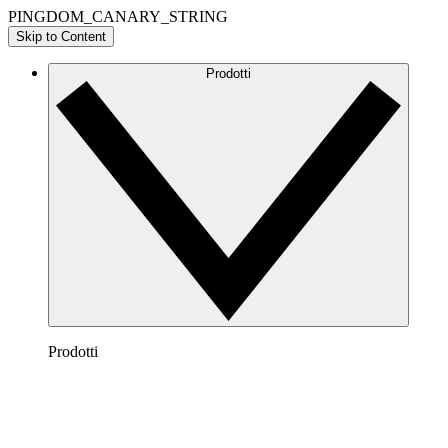
PINGDOM_CANARY_STRING
Skip to Content
Prodotti
Prodotti
Lucidchart