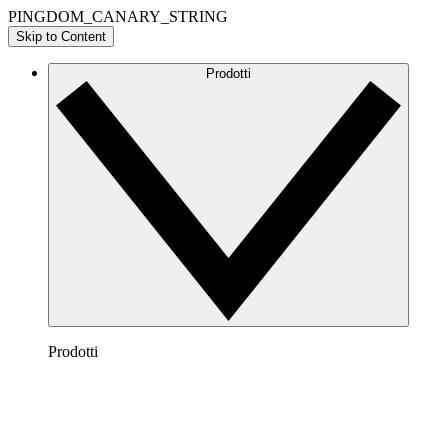
PINGDOM_CANARY_STRING
Skip to Content
Prodotti
Prodotti
Lucidchart