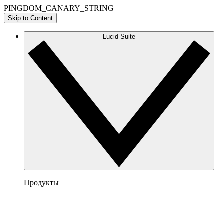
PINGDOM_CANARY_STRING
Skip to Content
Lucid Suite
Продукты
Lucidchart