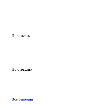
По отделам
По отраслям
Все решения