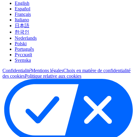
English
Español
Français
Italiano
日本語
한국인
Nederlands
Polski
Português
Pусский
Svenska
Confidentialité
Mentions légales
Choix en matière de confidentialité
des cookies
Politique relative aux cookies