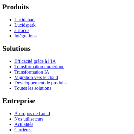
Produits
Lucidchart
Lucidspark
airfocus
Intégrations
Solutions
Efficacité grâce à l’IA
Transformation numérique
Transformation IA
Migration vers le cloud
Développement de produits
Toutes les solutions
Entreprise
À propos de Lucid
Nos utilisateurs
Actualités
Carrières