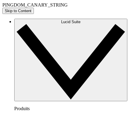
PINGDOM_CANARY_STRING
Skip to Content
Lucid Suite
Produits
Lucidchart